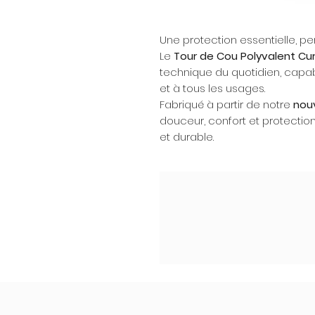
Une protection essentielle, 
Le
Tour de Cou Polyvalent Cur
technique du quotidien, capab
et à tous les usages.
Fabriqué à partir de notre
nouv
douceur, confort et protecti
et durable.