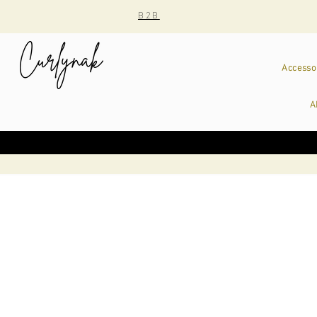
B2B
Accesso
A