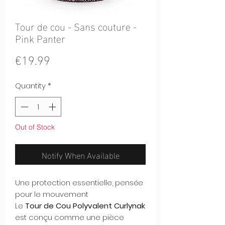
Tour de cou - Sans couture -
Pink Panter
Price
€19.99
Quantity
*
Out of Stock
Notify When Available
Une protection essentielle, pensée
pour le mouvement
Le
Tour de Cou Polyvalent Curlynak
est conçu comme une pièce