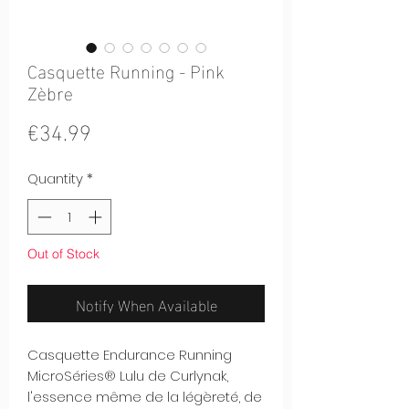
Casquette Running - Pink
Zèbre
Price
€34.99
Quantity
*
Out of Stock
Notify When Available
Casquette Endurance Running
MicroSéries® Lulu de Curlynak,
l'essence même de la légèreté, de