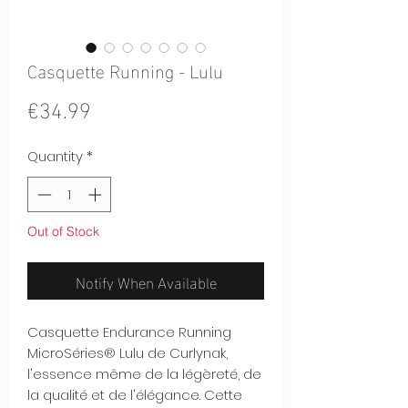
Casquette Running - Lulu
Price
€34.99
Quantity
*
Out of Stock
Notify When Available
Casquette Endurance Running
MicroSéries® Lulu de Curlynak,
l'essence même de la légèreté, de
la qualité et de l'élégance. Cette